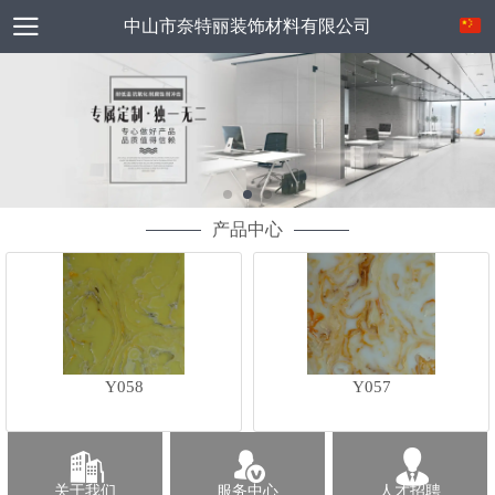
中山市奈特丽装饰材料有限公司
产品中心
Y058
Y057
关于我们
服务中心
人才招聘