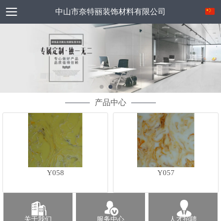
中山市奈特丽装饰材料有限公司
产品中心
Y058
Y057
关于我们
服务中心
人才招聘