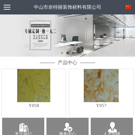
中山市奈特丽装饰材料有限公司
产品中心
Y058
Y057
关于我们
服务中心
人才招聘