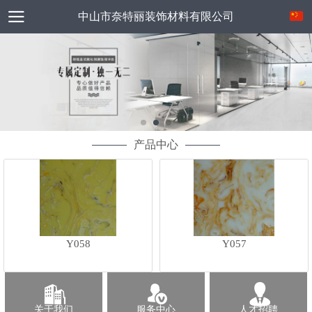
中山市奈特丽装饰材料有限公司
产品中心
Y058
Y057
关于我们
服务中心
人才招聘